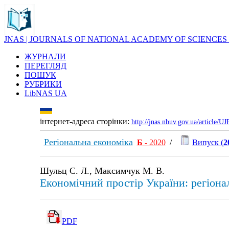
JNAS | JOURNALS OF NATIONAL ACADEMY OF SCIENCES
ЖУРНАЛИ
ПЕРЕГЛЯД
ПОШУК
РУБРИКИ
LibNAS UA
інтернет-адреса сторінки:
http://jnas.nbuv.gov.ua/article/
Регіональна економіка
Б
- 2020
/
Випуск (
2
Шульц С. Л., Максимчук М. В.
Економічний простір України: регіонал
PDF