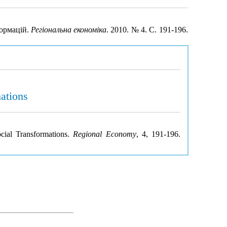
формацій.
Регіональна економіка
. 2010. № 4. С. 191-196.
ations
cial Transformations.
Regional Economy
, 4, 191-196.