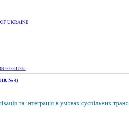
 OF UKRAINE
UJRN-0000417862
010, № 4
)
ізація та інтеграція в умовах суспільних тран