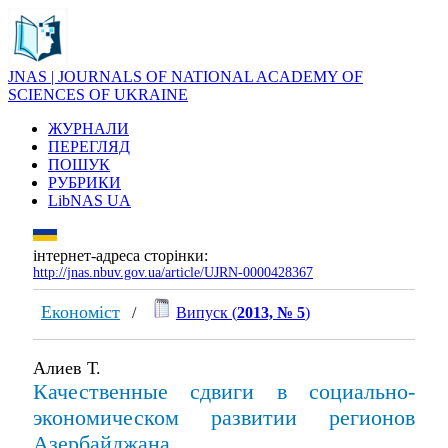
JNAS | JOURNALS OF NATIONAL ACADEMY OF
SCIENCES OF UKRAINE
ЖУРНАЛИ
ПЕРЕГЛЯД
ПОШУК
РУБРИКИ
LibNAS UA
інтернет-адреса сторінки:
http://jnas.nbuv.gov.ua/article/UJRN-0000428367
Економіст
/
Випуск (
2013, № 5
)
Алиев Т.
Качественные сдвиги в социально-
экономическом развитии регионов
Азербайджана