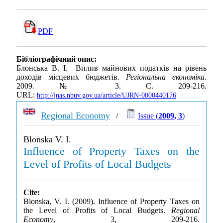
PDF
Бібліографічний опис:
Блонська В. І. Вплив майнових податків на рівень
доходів місцевих бюджетів.
Регіональна економіка
.
2009. № 3. С. 209-216.
URL:
http://jnas.nbuv.gov.ua/article/UJRN-0000440176
Regional Economy
/
Issue (
2009, 3
)
Blonska V. I.
Influence of Property Taxes on the
Level of Profits of Local Budgets
Cite:
Blonska, V. I. (2009). Influence of Property Taxes on
the Level of Profits of Local Budgets.
Regional
Economy
, 3, 209-216.