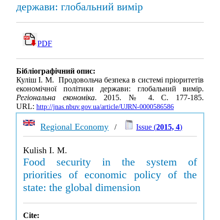
держави: глобальний вимір
PDF
Бібліографічний опис:
Куліш І. М. Продовольча безпека в системі пріоритетів
економічної політики держави: глобальний вимір.
Регіональна економіка
. 2015. № 4. С. 177-185.
URL:
http://jnas.nbuv.gov.ua/article/UJRN-0000586586
Regional Economy
/
Issue (
2015, 4
)
Kulish I. M.
Food security in the system of
priorities of economic policy of the
state: the global dimension
Cite: