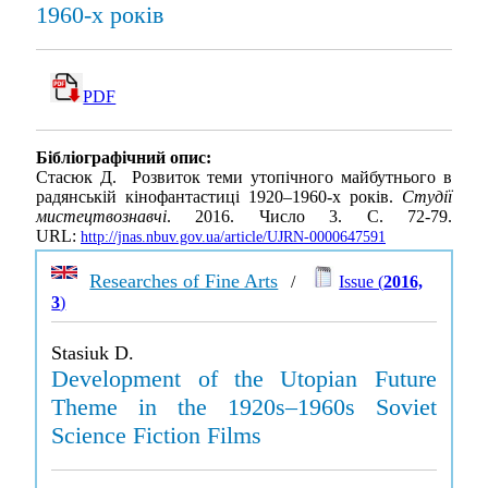
1960-х років
PDF
Бібліографічний опис:
Стасюк Д. Розвиток теми утопічного майбутнього в
радянській кінофантастиці 1920–1960-х років.
Студії
мистецтвознавчі
. 2016. Число 3. С. 72-79.
URL:
http://jnas.nbuv.gov.ua/article/UJRN-0000647591
Researches of Fine Arts
/
Issue (
2016,
3
)
Stasiuk D.
Development of the Utopian Future
Theme in the 1920s–1960s Soviet
Science Fiction Films