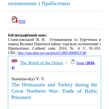
полоненими з Прибалтики
PDF
Бібліографічний опис:
Станіславський В. В. Гетьманщина та Туреччина в
період Великої Північної війни: торгівля полоненими з
Прибалтики.
Східний світ
. 2016. № 4. С. 91-103.
URL:
http://jnas.nbuv.gov.ua/article/UJRN-0000653748
The World of the Orient
/
Issue (
2016,
4
)
Stanislavskyi V. V.
The Hetmanate and Turkey during the
Great Northern War: Trade of Baltic
Prisoners