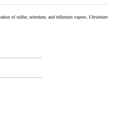
ation of sulfur, selenium, and tellurium vapors.
Ukrainian