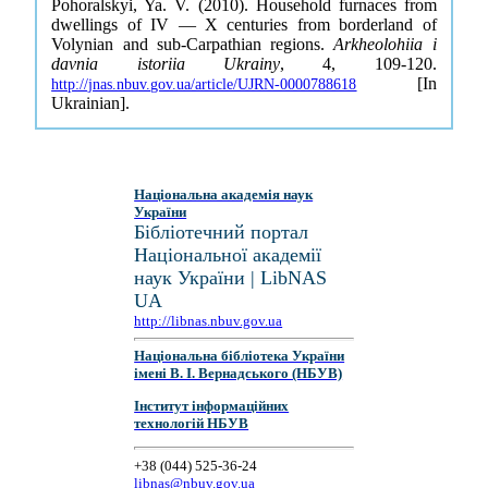
Pohoralskyi, Ya. V. (2010). Household furnaces from
dwellings of IV — X centuries from borderland of
Volynian and sub-Carpathian regions.
Arkheolohiia i
davnia istoriia Ukrainy
, 4, 109-120.
[In
http://jnas.nbuv.gov.ua/article/UJRN-0000788618
Ukrainian].
Національна академія наук
України
Бібліотечний портал
Національної академії
наук України | LibNAS
UA
http://libnas.nbuv.gov.ua
Національна бібліотека України
імені В. І. Вернадського (НБУВ)
Інститут інформаційних
технологій НБУВ
+38 (044) 525-36-24
libnas@nbuv.gov.ua