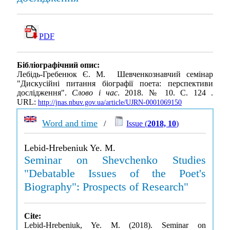
PDF
Бібліографічний опис:
Лебідь-Гребенюк Є. М. Шевченкознавчий семінар
"Дискусійні питання біографії поета: перспективи
дослідження".
Слово і час
. 2018. № 10. С. 124 .
URL:
http://jnas.nbuv.gov.ua/article/UJRN-0001069150
Word and time
/
Issue (
2018, 10
)
Lebid-Hrebeniuk Ye. M.
Seminar on Shevchenko Studies
"Debatable Issues of the Poet's
Biography": Prospects of Research"
Cite:
Lebid-Hrebeniuk, Ye. M. (2018). Seminar on