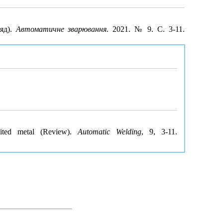
ляд).
Автоматичне зварювання
. 2021. № 9. С. 3-11.
sited metal (Review).
Automatic Welding
, 9, 3-11.