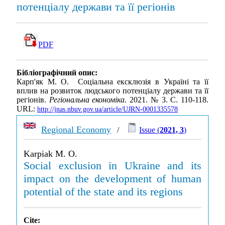
потенціалу держави та її регіонів
PDF
Бібліографічний опис:
Карп'як М. О. Соціальна ексклюзія в Україні та її
вплив на розвиток людського потенціалу держави та її
регіонів.
Регіональна економіка
. 2021. № 3. С. 110-118.
URL:
http://jnas.nbuv.gov.ua/article/UJRN-0001335578
Regional Economy
/
Issue (
2021, 3
)
Karpiak M. O.
Social exclusion in Ukraine and its
impact on the development of human
potential of the state and its regions
Cite: