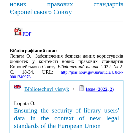
нових правових стандартів
Європейського Союзу
PDF
Бібліографічний опис:
Лопата О. Забезпечення безпеки даних користувачів
бібліотек у контексті нових правових стандартів
Європейського Союзу.
Бібліотечний вісник
. 2022. № 2.
С. 18-34. URL:
http://jnas.nbuv.gov.ua/article/UJRN-
0001340976
Bibliotechnyi visnyk
/
Issue (
2022, 2
)
Lopata O.
Ensuring the security of library users'
data in the context of new legal
standards of the European Union