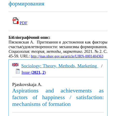
формирования
PDF
Бібліографічний опис:
Пясковская А. Притязания и достижения как факторы
счастья/удовлетворенности: механизмы формирования.
Социология: теория, методы, маркетинг
. 2021. № 2. С.
45-59. URL:
http://jnas.nbuv.gov.ua/article/UJRN-0001404363
Sociology: Theory, Methods, Marketing
/
Issue (
2021, 2
)
Pjaskovskaja A.
Aspirations and achievements as
factors of happiness / satisfaction:
mechanisms of formation