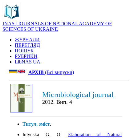
JNAS | JOURNALS OF NATIONAL ACADEMY OF
SCIENCES OF UKRAINE
ЖУРНАЛИ
ПЕРЕГЛЯД
ПОШУК
РУБРИКИ
LibNAS UA
АРХІВ
(Всі випуски)
Microbiological journal
2012. Вип. 4
Титул, зміст
.
Iutynska G. O.
Elaboration of Natural