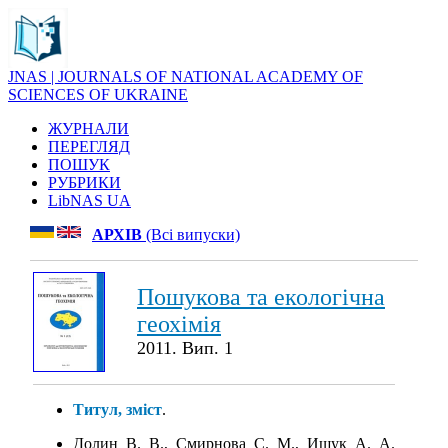
JNAS | JOURNALS OF NATIONAL ACADEMY OF
SCIENCES OF UKRAINE
ЖУРНАЛИ
ПЕРЕГЛЯД
ПОШУК
РУБРИКИ
LibNAS UA
АРХІВ
(Всі випуски)
Пошукова та екологічна
геохімія
2011. Вип. 1
Титул, зміст
.
Долин В. В., Смирнова С. М., Ищук А. А.