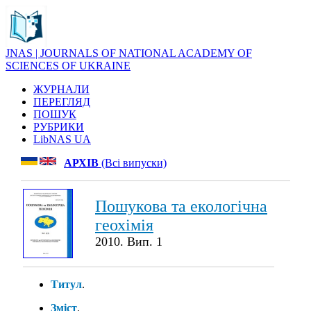
JNAS | JOURNALS OF NATIONAL ACADEMY OF
SCIENCES OF UKRAINE
ЖУРНАЛИ
ПЕРЕГЛЯД
ПОШУК
РУБРИКИ
LibNAS UA
АРХІВ
(Всі випуски)
Пошукова та екологічна
геохімія
2010. Вип. 1
Титул
.
Зміст
.