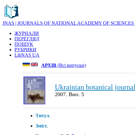
JNAS | JOURNALS OF NATIONAL ACADEMY OF SCIENCES
ЖУРНАЛИ
ПЕРЕГЛЯД
ПОШУК
РУБРИКИ
LibNAS UA
АРХІВ
(Всі випуски)
Ukrainian botanical journa
2007. Вип. 5
Титул
.
Зміст
.