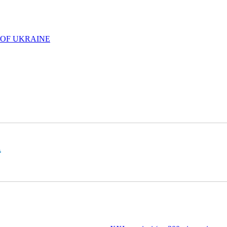
 OF UKRAINE
l