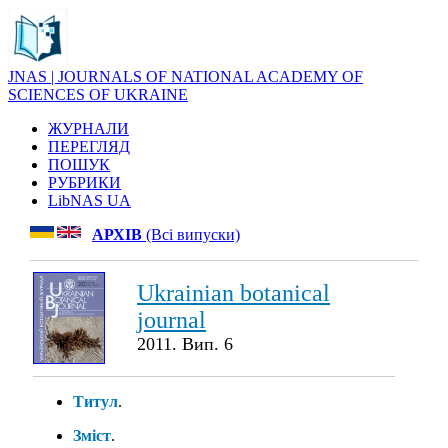
JNAS | JOURNALS OF NATIONAL ACADEMY OF
SCIENCES OF UKRAINE
ЖУРНАЛИ
ПЕРЕГЛЯД
ПОШУК
РУБРИКИ
LibNAS UA
АРХІВ
(Всі випуски)
Ukrainian botanical
journal
2011. Вип. 6
Титул
.
Зміст
.