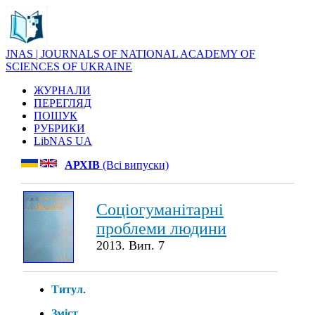
JNAS | JOURNALS OF NATIONAL ACADEMY OF
SCIENCES OF UKRAINE
ЖУРНАЛИ
ПЕРЕГЛЯД
ПОШУК
РУБРИКИ
LibNAS UA
АРХІВ
(Всі випуски)
Соціогуманітарні
проблеми людини
2013. Вип. 7
Титул
.
Зміст
.