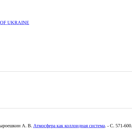
 OF UKRAINE
 Сыроешкин А. В.
Атмосфера как коллоидная система
. - C. 571-600