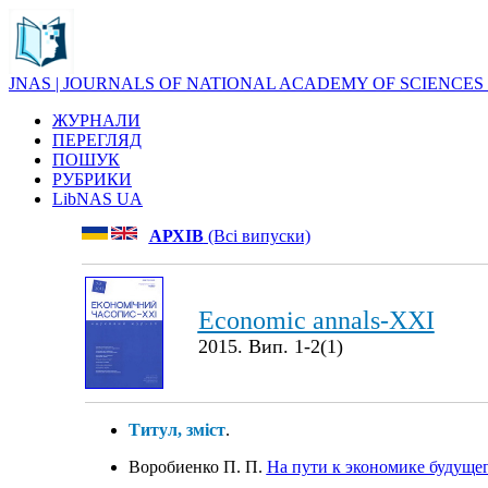
JNAS | JOURNALS OF NATIONAL ACADEMY OF SCIENCES
ЖУРНАЛИ
ПЕРЕГЛЯД
ПОШУК
РУБРИКИ
LibNAS UA
АРХІВ
(Всі випуски)
Economic annals-XXI
2015. Вип. 1-2(1)
Титул, зміст
.
Воробиенко П. П.
На пути к экономике будуще