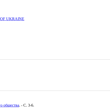
 OF UKRAINE
го общества
. - C. 3-6.