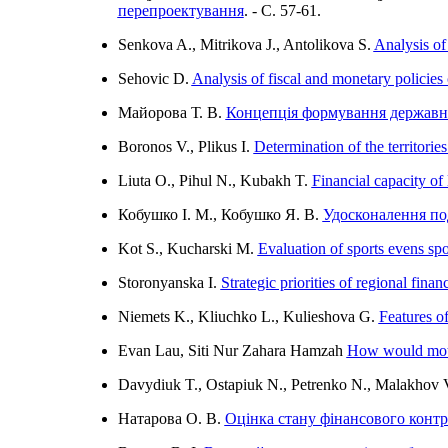
перепроектування
. - C. 57-61.
Senkova A., Mitrikova J., Antolikova S.
Analysis of
Sehovic D.
Analysis of fiscal and monetary policie
Майорова Т. В.
Концепція формування державної
Boronos V., Plikus I.
Determination of the territorie
Liuta O., Pihul N., Kubakh T.
Financial capacity of 
Кобушко І. М., Кобушко Я. В.
Удосконалення по
Kot S., Kucharski M.
Evaluation of sports evens spo
Storonyanska I.
Strategic priorities of regional fina
Niemets K., Kliuchko L., Kulieshova G.
Features of
Evan Lau, Siti Nur Zahara Hamzah
How would mothe
Davydiuk T., Ostapiuk N., Petrenko N., Malakhov 
Натарова О. В.
Оцінка стану фінансового конт