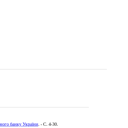
ьного банку України
. - C. 4-30.