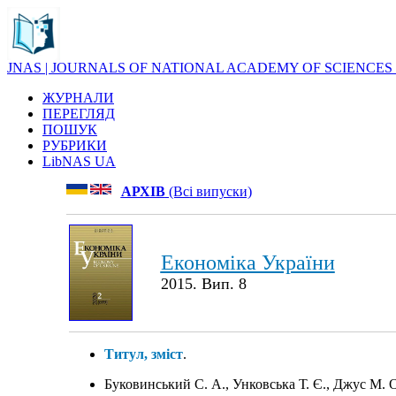
JNAS | JOURNALS OF NATIONAL ACADEMY OF SCIENCES
ЖУРНАЛИ
ПЕРЕГЛЯД
ПОШУК
РУБРИКИ
LibNAS UA
АРХІВ
(Всі випуски)
Економіка України
2015. Вип. 8
Титул, зміст
.
Буковинський С. А., Унковська Т. Є., Джус М. 