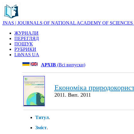
JNAS | JOURNALS OF NATIONAL ACADEMY OF SCIENCES
ЖУРНАЛИ
ПЕРЕГЛЯД
ПОШУК
РУБРИКИ
LibNAS UA
АРХІВ
(Всі випуски)
Економіка природокорист
2011. Вип. 2011
Титул
.
Зміст
.