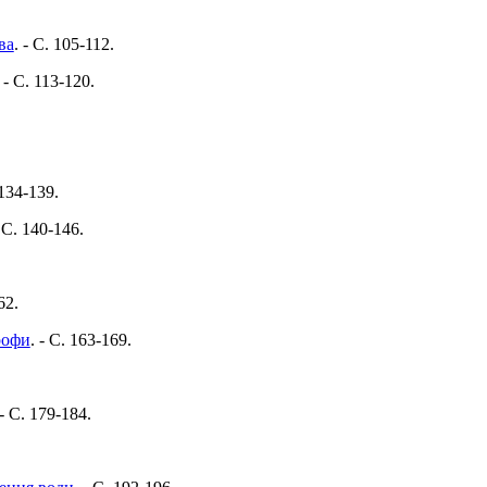
ва
. - C. 105-112.
. - C. 113-120.
 134-139.
- C. 140-146.
62.
рофи
. - C. 163-169.
 - C. 179-184.