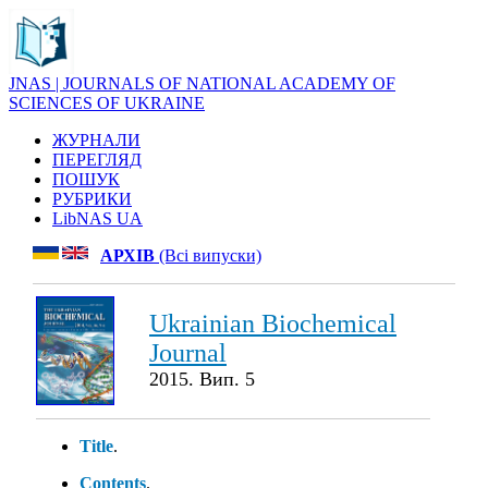
JNAS | JOURNALS OF NATIONAL ACADEMY OF
SCIENCES OF UKRAINE
ЖУРНАЛИ
ПЕРЕГЛЯД
ПОШУК
РУБРИКИ
LibNAS UA
АРХІВ
(Всі випуски)
Ukrainian Biochemical
Journal
2015. Вип. 5
Title
.
Contents
.