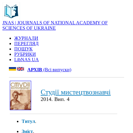
JNAS | JOURNALS OF NATIONAL ACADEMY OF
SCIENCES OF UKRAINE
ЖУРНАЛИ
ПЕРЕГЛЯД
ПОШУК
РУБРИКИ
LibNAS UA
АРХІВ
(Всі випуски)
Студії мистецтвознавчі
2014. Вип. 4
Титул
.
Зміст
.