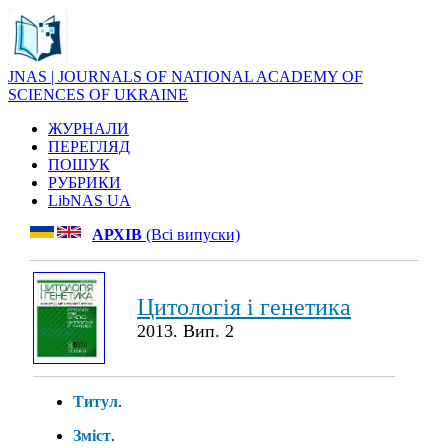
JNAS | JOURNALS OF NATIONAL ACADEMY OF
SCIENCES OF UKRAINE
ЖУРНАЛИ
ПЕРЕГЛЯД
ПОШУК
РУБРИКИ
LibNAS UA
АРХІВ
(Всі випуски)
Цитологія і генетика
2013. Вип. 2
Титул
.
Зміст
.