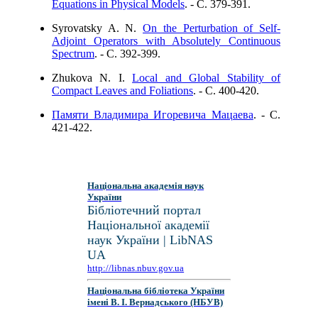
Equations in Physical Models
. - C. 379-391.
Syrovatsky A. N.
On the Perturbation of Self-
Adjoint Operators with Absolutely Continuous
Spectrum
. - C. 392-399.
Zhukova N. I.
Local and Global Stability of
Compact Leaves and Foliations
. - C. 400-420.
Памяти Владимира Игоревича Мацаева
. - C.
421-422.
Національна академія наук
України
Бібліотечний портал
Національної академії
наук України | LibNAS
UA
http://libnas.nbuv.gov.ua
Національна бібліотека України
імені В. І. Вернадського (НБУВ)