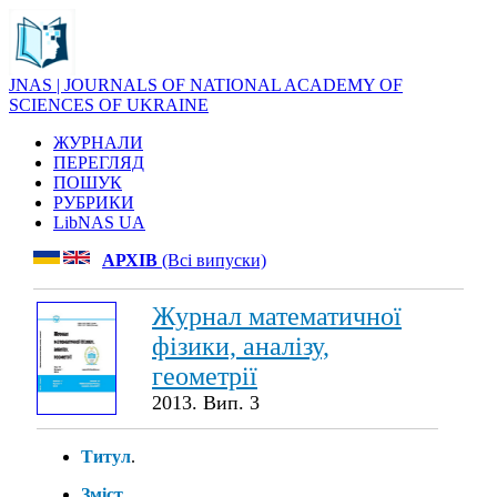
JNAS | JOURNALS OF NATIONAL ACADEMY OF
SCIENCES OF UKRAINE
ЖУРНАЛИ
ПЕРЕГЛЯД
ПОШУК
РУБРИКИ
LibNAS UA
АРХІВ
(Всі випуски)
Журнал математичної
фізики, аналізу,
геометрії
2013. Вип. 3
Титул
.
Зміст
.