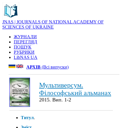
JNAS | JOURNALS OF NATIONAL ACADEMY OF
SCIENCES OF UKRAINE
ЖУРНАЛИ
ПЕРЕГЛЯД
ПОШУК
РУБРИКИ
LibNAS UA
АРХІВ
(Всі випуски)
Мультиверсум.
Філософський альманах
2015. Вип. 1-2
Титул
.
Зміст
.