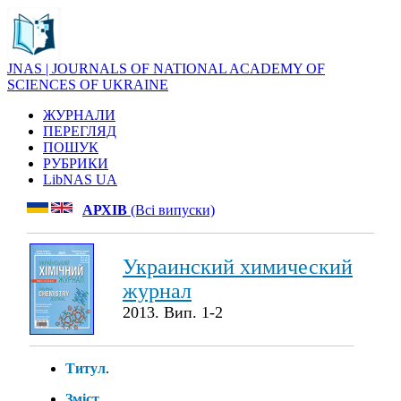
JNAS | JOURNALS OF NATIONAL ACADEMY OF
SCIENCES OF UKRAINE
ЖУРНАЛИ
ПЕРЕГЛЯД
ПОШУК
РУБРИКИ
LibNAS UA
АРХІВ
(Всі випуски)
Украинский химический
журнал
2013. Вип. 1-2
Титул
.
Зміст
.