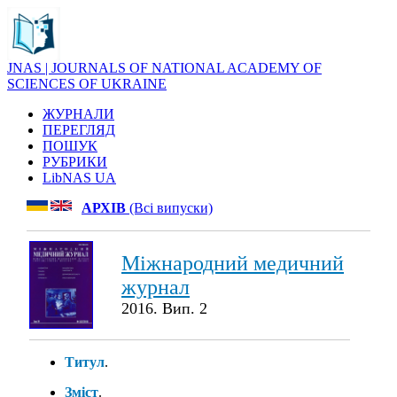
JNAS | JOURNALS OF NATIONAL ACADEMY OF
SCIENCES OF UKRAINE
ЖУРНАЛИ
ПЕРЕГЛЯД
ПОШУК
РУБРИКИ
LibNAS UA
АРХІВ
(Всі випуски)
Міжнародний медичний
журнал
2016. Вип. 2
Титул
.
Зміст
.