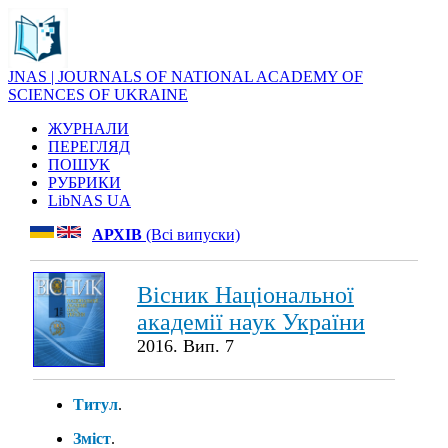
JNAS | JOURNALS OF NATIONAL ACADEMY OF
SCIENCES OF UKRAINE
ЖУРНАЛИ
ПЕРЕГЛЯД
ПОШУК
РУБРИКИ
LibNAS UA
АРХІВ
(Всі випуски)
Вісник Національної
академії наук України
2016. Вип. 7
Титул
.
Зміст
.