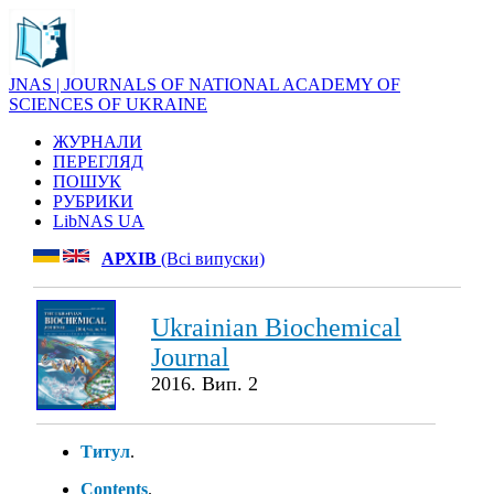
JNAS | JOURNALS OF NATIONAL ACADEMY OF
SCIENCES OF UKRAINE
ЖУРНАЛИ
ПЕРЕГЛЯД
ПОШУК
РУБРИКИ
LibNAS UA
АРХІВ
(Всі випуски)
Ukrainian Biochemical
Journal
2016. Вип. 2
Титул
.
Contents
.