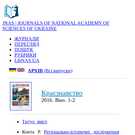
JNAS | JOURNALS OF NATIONAL ACADEMY OF
SCIENCES OF UKRAINE
ЖУРНАЛИ
ПЕРЕГЛЯД
ПОШУК
РУБРИКИ
LibNAS UA
АРХІВ
(Всі випуски)
Краєзнавство
2016. Вип. 1-2
Титул, зміст
.
Конта Р.
Регіонально-історичні дослідження