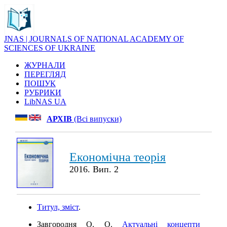
JNAS | JOURNALS OF NATIONAL ACADEMY OF
SCIENCES OF UKRAINE
ЖУРНАЛИ
ПЕРЕГЛЯД
ПОШУК
РУБРИКИ
LibNAS UA
АРХІВ
(Всі випуски)
Економічна теорія
2016. Вип. 2
Титул, зміст
.
Завгородня О. О.
Актуальні концепти