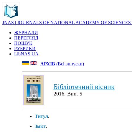
JNAS | JOURNALS OF NATIONAL ACADEMY OF SCIENCES
ЖУРНАЛИ
ПЕРЕГЛЯД
ПОШУК
РУБРИКИ
LibNAS UA
АРХІВ
(Всі випуски)
Бібліотечний вісник
2016. Вип. 5
Титул
.
Зміст
.