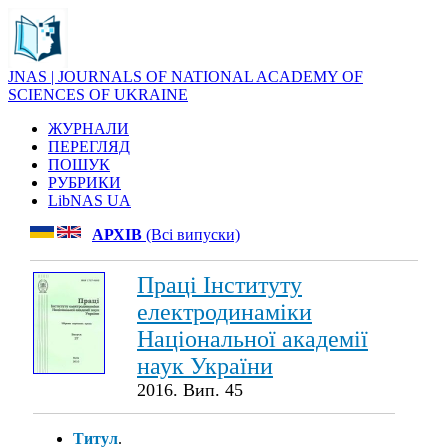
JNAS | JOURNALS OF NATIONAL ACADEMY OF
SCIENCES OF UKRAINE
ЖУРНАЛИ
ПЕРЕГЛЯД
ПОШУК
РУБРИКИ
LibNAS UA
АРХІВ
(Всі випуски)
Праці Інституту
електродинаміки
Національної академії
наук України
2016. Вип. 45
Титул
.