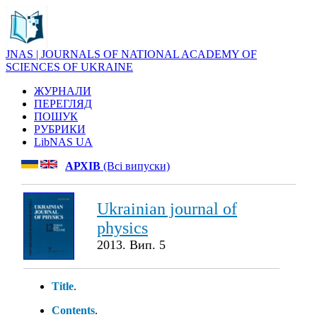
JNAS | JOURNALS OF NATIONAL ACADEMY OF
SCIENCES OF UKRAINE
ЖУРНАЛИ
ПЕРЕГЛЯД
ПОШУК
РУБРИКИ
LibNAS UA
АРХІВ
(Всі випуски)
Ukrainian journal of
physics
2013. Вип. 5
Title
.
Contents
.