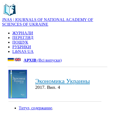
JNAS | JOURNALS OF NATIONAL ACADEMY OF
SCIENCES OF UKRAINE
ЖУРНАЛИ
ПЕРЕГЛЯД
ПОШУК
РУБРИКИ
LibNAS UA
АРХІВ
(Всі випуски)
Экономика Украины
2017. Вип. 4
Титул, содержание
.