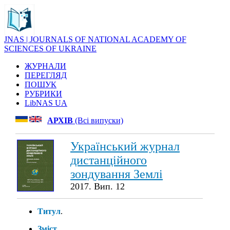
JNAS | JOURNALS OF NATIONAL ACADEMY OF
SCIENCES OF UKRAINE
ЖУРНАЛИ
ПЕРЕГЛЯД
ПОШУК
РУБРИКИ
LibNAS UA
АРХІВ
(Всі випуски)
Український журнал
дистанційного
зондування Землі
2017. Вип. 12
Титул
.
Зміст
.