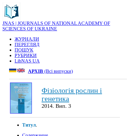
JNAS | JOURNALS OF NATIONAL ACADEMY OF
SCIENCES OF UKRAINE
ЖУРНАЛИ
ПЕРЕГЛЯД
ПОШУК
РУБРИКИ
LibNAS UA
АРХІВ
(Всі випуски)
Фізіологія рослин і
генетика
2014. Вип. 3
Титул
.
Содержание
.