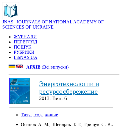
JNAS | JOURNALS OF NATIONAL ACADEMY OF
SCIENCES OF UKRAINE
ЖУРНАЛИ
ПЕРЕГЛЯД
ПОШУК
РУБРИКИ
LibNAS UA
АРХІВ
(Всі випуски)
Энерготехнологии и
ресурсосбережение
2013. Вип. 6
Титул, содержание
.
Осипов А. М., Шендрик Т. Г., Грищук С. В.,