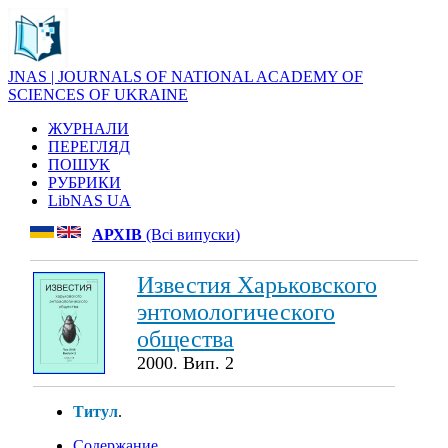
JNAS | JOURNALS OF NATIONAL ACADEMY OF
SCIENCES OF UKRAINE
ЖУРНАЛИ
ПЕРЕГЛЯД
ПОШУК
РУБРИКИ
LibNAS UA
АРХІВ
(Всі випуски)
Известия Харьковского
энтомологического
общества
2000. Вип. 2
Титул
.
Содержание
.