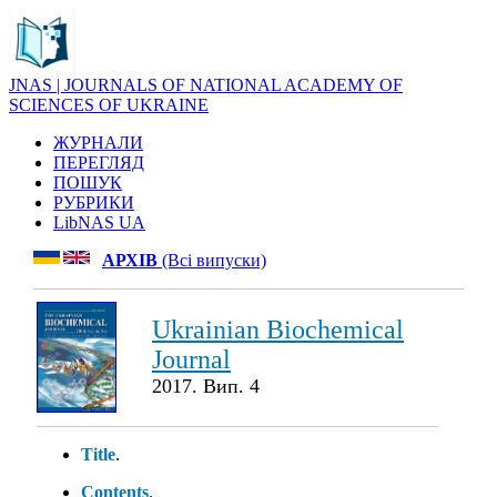
JNAS | JOURNALS OF NATIONAL ACADEMY OF
SCIENCES OF UKRAINE
ЖУРНАЛИ
ПЕРЕГЛЯД
ПОШУК
РУБРИКИ
LibNAS UA
АРХІВ
(Всі випуски)
Ukrainian Biochemical
Journal
2017. Вип. 4
Title
.
Contents
.