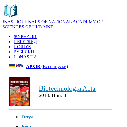
JNAS | JOURNALS OF NATIONAL ACADEMY OF
SCIENCES OF UKRAINE
ЖУРНАЛИ
ПЕРЕГЛЯД
ПОШУК
РУБРИКИ
LibNAS UA
АРХІВ
(Всі випуски)
Biotechnologia Acta
2018. Вип. 3
Титул
.
Зміст
.