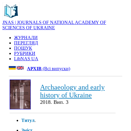
JNAS | JOURNALS OF NATIONAL ACADEMY OF
SCIENCES OF UKRAINE
ЖУРНАЛИ
ПЕРЕГЛЯД
ПОШУК
РУБРИКИ
LibNAS UA
АРХІВ
(Всі випуски)
Archaeology and early
history of Ukraine
2018. Вип. 3
Титул
.
Зміст
.