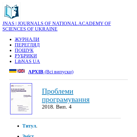
JNAS | JOURNALS OF NATIONAL ACADEMY OF
SCIENCES OF UKRAINE
ЖУРНАЛИ
ПЕРЕГЛЯД
ПОШУК
РУБРИКИ
LibNAS UA
АРХІВ
(Всі випуски)
Проблеми
програмування
2018. Вип. 4
Титул
.
Зміст
.