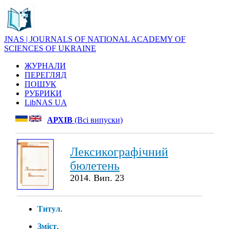
JNAS | JOURNALS OF NATIONAL ACADEMY OF
SCIENCES OF UKRAINE
ЖУРНАЛИ
ПЕРЕГЛЯД
ПОШУК
РУБРИКИ
LibNAS UA
АРХІВ
(Всі випуски)
Лексикографічний
бюлетень
2014. Вип. 23
Титул
.
Зміст
.