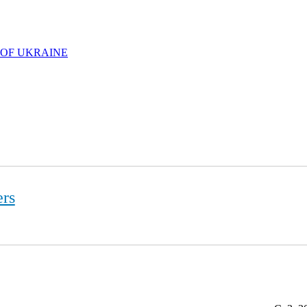
 OF UKRAINE
ers