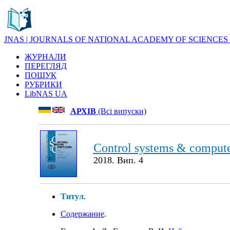
JNAS | JOURNALS OF NATIONAL ACADEMY OF SCIENCES
ЖУРНАЛИ
ПЕРЕГЛЯД
ПОШУК
РУБРИКИ
LibNAS UA
АРХІВ
(Всі випуски)
Control systems & comput
2018. Вип. 4
Титул
.
Cодержание
.