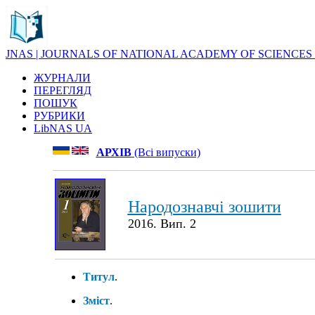
JNAS | JOURNALS OF NATIONAL ACADEMY OF SCIENCES
ЖУРНАЛИ
ПЕРЕГЛЯД
ПОШУК
РУБРИКИ
LibNAS UA
АРХІВ
(Всі випуски)
Народознавчі зошити
2016. Вип. 2
Титул
.
Зміст
.