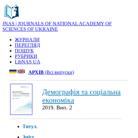
JNAS | JOURNALS OF NATIONAL ACADEMY OF
SCIENCES OF UKRAINE
ЖУРНАЛИ
ПЕРЕГЛЯД
ПОШУК
РУБРИКИ
LibNAS UA
АРХІВ
(Всі випуски)
Демографія та соціальна
економіка
2019. Вип. 2
Титул
.
Зміст
.